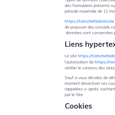
des formulaires présents su
période maximale de 12 mois 
https://tomchefadomicile.
de proposer des conseils co
données sont conservées pou
Liens hyperte
Le site
https://tomchefadom
l’autorisation de
https://to
vérifier le contenu des site
Sauf si vous décidez de désa
moment désactiver ces cooki
rappelées ci-après, sachant
par le Site.
Cookies