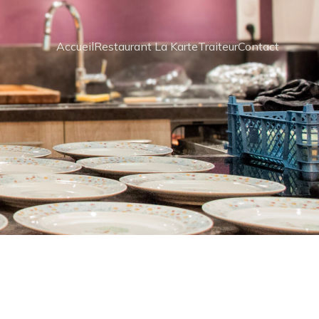
Accueil
Restaurant La Karte
Traiteur
Contact