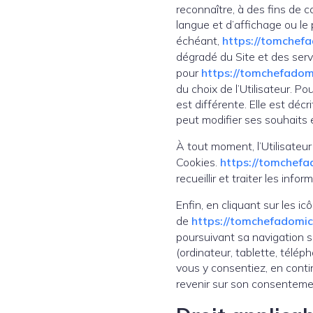
reconnaître, à des fins de c
langue et d’affichage ou le
échéant,
https://tomchefad
dégradé du Site et des servic
pour
https://tomchefadomic
du choix de l’Utilisateur. P
est différente. Elle est déc
peut modifier ses souhaits 
À tout moment, l’Utilisateur
Cookies.
https://tomchefad
recueillir et traiter les inf
Enfin, en cliquant sur les i
de
https://tomchefadomici
poursuivant sa navigation s
(ordinateur, tablette, télé
vous y consentiez, en contin
revenir sur son consentem