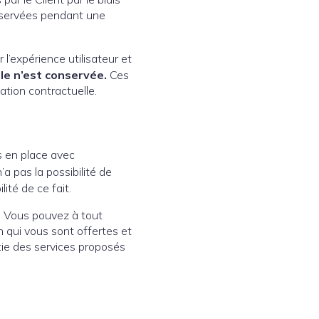
onservées pendant une
l’expérience utilisateur et
le n’est conservée.
Ces
tion contractuelle.
s en place avec
’a pas la possibilité de
ité de ce fait.
r. Vous pouvez à tout
n qui vous sont offertes et
tie des services proposés