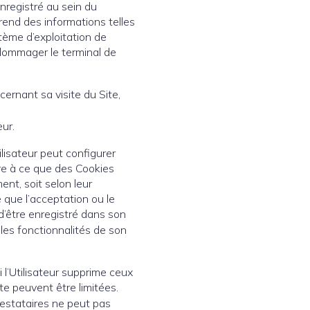
enregistré au sein du
prend des informations telles
stème d’exploitation de
endommager le terminal de
cernant sa visite du Site,
eur.
ilisateur peut configurer
ère à ce que des Cookies
ent, soit selon leur
 que l’acceptation ou le
d’être enregistré dans son
 les fonctionnalités de son
i l’Utilisateur supprime ceux
ite peuvent être limitées.
prestataires ne peut pas