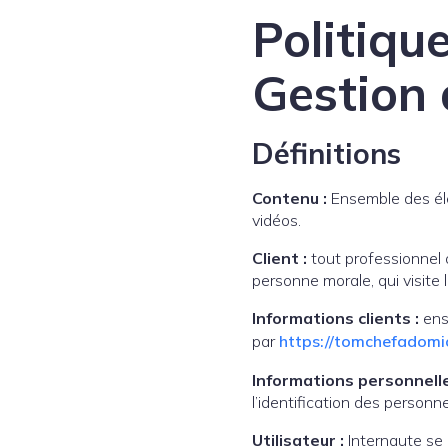
Politique
Gestion 
Définitions
Contenu :
Ensemble des élé
vidéos.
Client :
tout professionnel 
personne morale, qui visite 
Informations clients :
ens
par
https://tomchefadomici
Informations personnelle
l’identification des personn
Utilisateur :
Internaute se 