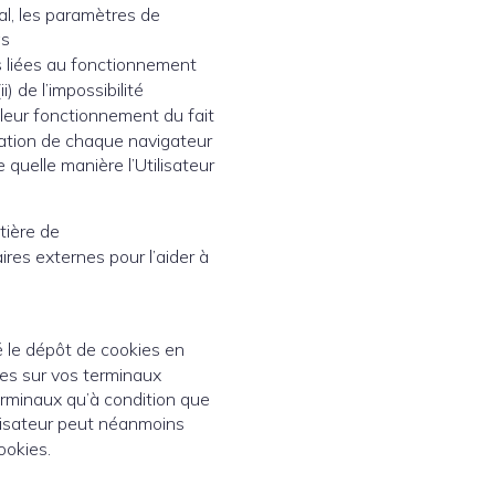
nal, les paramètres de
as
s liées au fonctionnement
) de l’impossibilité
 leur fonctionnement du fait
guration de chaque navigateur
 quelle manière l’Utilisateur
tière de
ires externes pour l’aider à
té le dépôt de cookies en
ies sur vos terminaux
erminaux qu’à condition que
ilisateur peut néanmoins
ookies.