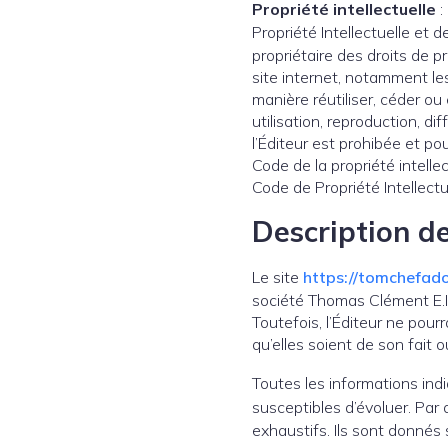
Propriété intellectuelle
:
Propriété Intellectuelle et 
propriétaire des droits de pr
site internet, notamment le
manière réutiliser, céder o
utilisation, reproduction, d
l’Éditeur est prohibée et po
Code de la propriété intelle
Code de Propriété Intellectu
Description de
Le site
https://tomchefadom
société Thomas Clément E.I.,
Toutefois, l’Éditeur ne pour
qu’elles soient de son fait o
Toutes les informations indi
susceptibles d’évoluer. Par 
exhaustifs. Ils sont donnés