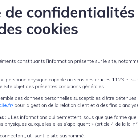
 de confidentialités
des cookies
ments constituants l’information présente sur le site, notamm
ou personne physique capable au sens des articles 1123 et suiv
le Site objet des présentes conditions générales.
emble des données personnelles susceptibles d’être détenues
le.fr/
pour la gestion de la relation client et à des fins d’analys
s :
« Les informations qui permettent, sous quelque forme que c
es physiques auxquelles elles s’appliquent » (article 4 de la loi 
connectant, utilisant le site susnommé.