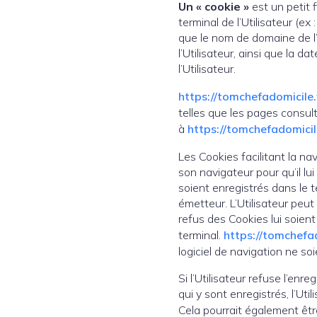
Un « cookie »
est un petit f
terminal de l’Utilisateur (e
que le nom de domaine de l’U
l’Utilisateur, ainsi que la 
l’Utilisateur.
https://tomchefadomicile.
telles que les pages consul
à
https://tomchefadomicile
Les Cookies facilitant la nav
son navigateur pour qu’il l
soient enregistrés dans le te
émetteur. L’Utilisateur peut
refus des Cookies lui soien
terminal.
https://tomchefad
logiciel de navigation ne so
Si l’Utilisateur refuse l’en
qui y sont enregistrés, l’Ut
Cela pourrait également êtr