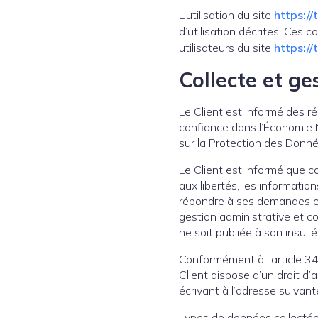
L’utilisation du site
https://
d’utilisation décrites. Ces 
utilisateurs du site
https://
Collecte et ge
Le Client est informé des r
confiance dans l’Économie 
sur la Protection des Donn
Le Client est informé que co
aux libertés, les informatio
répondre à ses demandes et
gestion administrative et c
ne soit publiée à son insu,
Conformément à l’article 34 
Client dispose d’un droit d’
écrivant à l’adresse suiva
Types de données collectées 