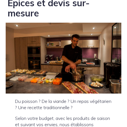
Épices et devis sur-
mesure
Du poisson ? De la viande ? Un repas végétarien
? Une recette traditionnelle ?
Selon votre budget, avec les produits de saison
et suivant vos envies, nous établissons