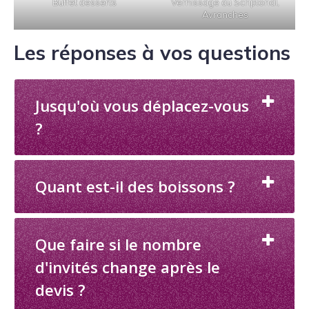
Buffet desserts
Vernissage au Scriptorial,
Avranches
Les réponses à vos questions
Jusqu'où vous déplacez-vous
?
Quant est-il des boissons ?
Que faire si le nombre
d'invités change après le
devis ?